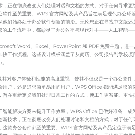
术，正在彻底改变人们处理对话和文档的方式。对于任何寻求更
公软件至关重要。WPS 官方网站及其产品旨在满足现代办公环
他们始终处于办公软件创新的前沿。无论您正在寻找中文版还是常规版 
到您的工作流程中，都彰显了办公效率与现代对手——人工智能—
Microsoft Word、Excel、PowerPoint 和 PDF 免费
加快工作流程。这些设计模板涵盖了从简历、公司报告到学校项
点。
捷性，以及其对客户体验和性能的高度重视，使其不仅仅是一个办公套
户，还是追求简单易用的用户，WPS Office 都能满足您的需求。
，旨在重新定义我们处理日常工作的方式，使工作更智能、更快
能解决方案来提升工作效率，WPS Office 已做好准备，成为重
创新技术，正在彻底改变人们处理讨论和文档的方式，对于任何
，这款办公套件都至关重要。WPS 官方网站及其产品定位于满