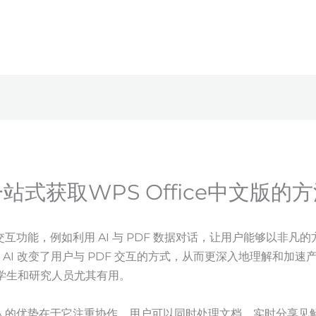
站式获取WPS Office中文版的
了一些交互功能，例如利用 AI 与 PDF 数据对话，让用户能够以非
 AI 改变了用户与 PDF 交互的方式，从而更深入地理解和加
学生和研究人员尤其有用。
个吸引人的优势在于它注重协作。用户可以同时处理文档，实时分享见解和想