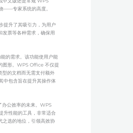
中文版还是常规 WPS
应物——专家系统的高度。
模板，进一步提升了其吸引力，为用户
和发票等各种需求，确保用
媒体功能的需求。该功能使用户能
WPS Office 不仅提
理不同类型的文档而无需支付额外
，其中包含旨在提升其操作体
表了办公效率的未来。WPS
在提升性能的工具，非常适合
代之选的地位，引领高效协