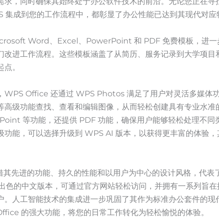
需求，同时确保其始终处于办公软件技术的前沿。无论您正在寻找
将 WPS 集成到您的工作流程中，都彰显了办公性能已达到其现代对
Microsoft Word、Excel、PowerPoint 和 PDF 免费
们改进工作流程。这些模板涵盖了从简历、服务记录到大学项目
起点。
PS Office 还通过 WPS Photos 满足了用户对灵活多
高级功能查找、查看和编辑图像，从而轻松创建具有专业水准的图形。
PowerPoint 等功能，还提供 PDF 功能，确保用户能够轻松处
功能，可以选择升级到 WPS AI 版本，以获得更丰富的体验
ce 凭借其先进的功能、持久的性能和以用户为中心的设计风格，代
，包括出色的中文版本，可通过官方网站轻松访问，并拥有一系列旨
户。人工智能技术的集成进一步巩固了其作为标准办公套件的现
Office 的强大功能，将您的日常工作转化为轻松愉悦的体验。