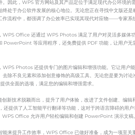
件。因此，WPS 官方网站及其产品定位于满足现代办公环境的
终处于办公软件发展的核心地位。无论您正在寻找中文版还是标准版 W
的工作流程中，都强调了办公效率已实现其现代对应物——专家系
 Office 还通过 WPS Photos 满足了用户对灵活多媒体功能
l 和 PowerPoint 等应用程序，还免费提供 PDF 功能，让
WPS Photos 还提供专门的图片编辑和增强功能。它让用
、去除不良元素和添加创意修饰的高级工具。无论您是要为讨论
 都能提供全面的选项，满足您的编辑和增强需求。
其人工智能创新技术脱颖而出，提升了用户体验，改进了文件创建、编
常效率，还提供了人工智能平行翻译等功能，这对于跨语言障碍的用
。WPS Office 允许用户轻松编辑和创建 PowerPoint 演示文稿
来提升工作效率，WPS Office 已做好准备，成为一项至关重要的