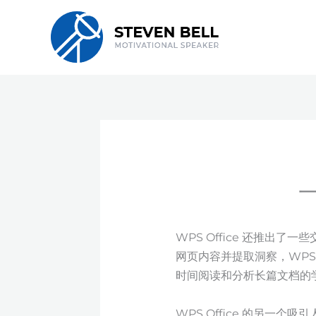
Skip
to
content
一
WPS Office 还推出
网页内容并提取洞察，WPS
时间阅读和分析长篇文档的
WPS Office 的另一