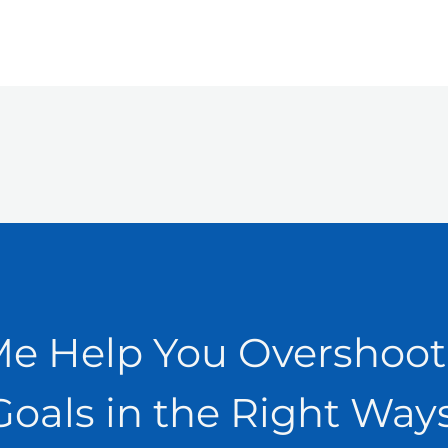
Me Help You Overshoot
Goals in the Right Ways