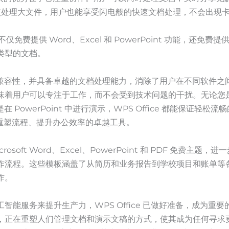
即使处理大文件，用户也能享受闪电般的快速文档处理，不会出现
e 不仅免费提供 Word、Excel 和 PowerPoint 功能，还免
类型的文档。
 100% 兼容性，并具备卓越的文档处理能力，消除了用户在不同软
着用户可以专注于工作，而不会受到技术问题的干扰。无论您是在
是在 PowerPoint 中进行演示，WPS Office 都能保证轻
款能够重塑流程、提升办公效率的卓越工具。
Microsoft Word、Excel、PowerPoint 和 PDF 免费
作流程。这些模板涵盖了从简历和业务报告到学校项目和账单等
作。
能服务来提升生产力，WPS Office 已做好准备，成为重要的资源
，正在重塑人们管理文档和演示文稿的方式，使其成为任何寻求