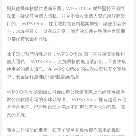
與其他幾家軟體供應商不同，WPS Office 樂於堅持不追蹤
政策，確保尊重個人隱私，並且不會收集個人資訊用於商業
目的。 WPS Office 採用端對端資料檔案加密，讓使用者安
心，無論是建立、儲存或分享，他們的文件在整個生命週期
中都保持安全和私密。
除了這些智慧特性之外，WPS Office 還非常注重安全性和
個人隱私。 WPS Office 實施嚴格的無追蹤計劃，不會收集
使用者的個人資訊。在 WPS Office 的端對端資料安全實施
中，安全記錄處理的相關性顯而易見。
WPS Office 的創始公司金山辦公軟體實際上已經發展成為
辦公室軟體市場的全球領導者。 WPS Office 擁有超過 6 億
月活躍用戶，已證明自己是滿足不同辦公室需求的可靠、高
效的系統。
隨著工作場所的進步，在電子變革和遠端協作需求的推動