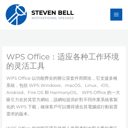
Skip
to
content
WPS Office：适应各种工作环境
的灵活工具
WPS Office 以功能齊全的辦公室套件而聞名，它支援多種
系統，包括 WPS Windows、macOS、Linux、iOS、
Android、Fire OS 和 HarmonyOS。 WPS Office 的一大
吸引力在於其官方網站，該網站提供針對不同作業系統客製
化的 WPS 下載，確保客戶可以獲得適合其電腦或行動裝置
需求的版本。