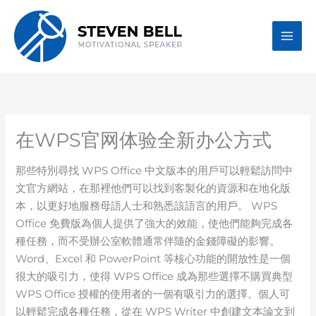
Skip
to
content
在WPS官网体验全新办公方式
那些特別尋找 WPS Office 中文版本的用戶可以輕鬆訪問中
文官方網站，在那裡他們可以找到客製化的資源和在地化版
本，以更好地服務母語人士和熟悉該語言的用戶。 WPS
Office 免費版為個人提供了強大的效能，使他們能夠完成各
種任務，而不受辦公室軟體通常伴隨的金錢障礙的影響。
Word、Excel 和 PowerPoint 等核心功能的開放性是一個
很大的吸引力，使得 WPS Office 成為那些選擇不購買典型
WPS Office 授權的使用者的一個有吸引力的選擇。個人可
以輕鬆完成各種任務，從在 WPS Writer 中創建文本論文到