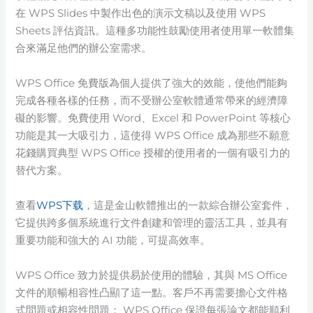
在 WPS Slides 中製作出色的演示文稿以及使用 WPS
Sheets 評估資訊。這種多功能性鼓勵使用者使用單一軟體集
合來滿足他們的辦公室需求。
WPS Office 免費版為個人提供了強大的效能，使他們能夠
完成各種各樣的任務，而不受辦公室軟體通常帶來的經濟障
礙的影響。免費使用 Word、Excel 和 PowerPoint 等核心
功能是其一大吸引力，這使得 WPS Office 成為那些不願意
花錢購買典型 WPS Office 授權的使用者的一個有吸引力的
替代方案。
查看
WPS下载
，這是金山軟體推出的一款綜合辦公室套件，
它提供跨多個系統進行文件創建和管理的靈活工具，並具有
重要功能和強大的 AI 功能，可提高效率。
WPS Office 致力於提供易於使用的體驗，其與 MS Office
文件的順暢相容性凸顯了這一點。客戶不再需要擔心文件格
式問題或相容性問題； WPS Office 保證每張論文都能順利