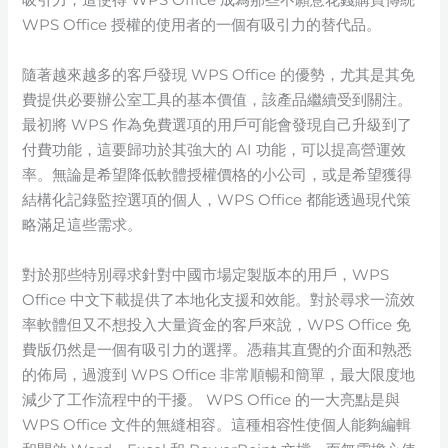
WPS Office 授權的使用者的一個有吸引力的替代品。
隨著越來越多的客戶發現 WPS Office 的優勢，尤其是其免
費提供必要辦公室工具的基本價值，該產品繼續受到關注。
最初將 WPS 作為免費選項的用戶可能會發現自己升級到了
付費功能，這要歸功於其強大的 AI 功能，可以提高營運效
率。無論是希望降低軟體授權價格的小公司，或是希望獲得
結構化記錄監控選項的個人，WPS Office 都能透過現代策
略滿足這些需求。
對於那些特別尋求針對中國市場定製版本的用戶，WPS
Office 中文下載提供了本地化支援和效能。對於尋求一流效
率軟體但又不想投入大量資金的客戶來說，WPS Office 免
費版仍然是一個有吸引力的選擇。憑藉其直覺的介面和熟悉
的佈局，過渡到 WPS Office 非常順暢和簡單，最大限度地
減少了工作流程中的干擾。 WPS Office 的一大亮點是與
WPS Office 文件的無縫相容。這種相容性使個人能夠編輯