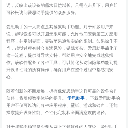
词，反映出该设备的需求日益增长。只需点击几下，用户即
可轻松访问爱思助手提供的众多服务。
爱思助手的一大亮点是其越狱助手功能。对于许多用户来
说，越狱设备可以开启无限可能，允许他们安装第三方应用
程序，并定制界面，突破苹果通常实施的限制。如果操作不
当，越狱过程有时会充满风险，错综复杂。爱思助手简化了
这一流程，提供引导式支持，帮助用户安全地完成越狱操
作。该软件配备了各种工具，可以简化从访问隐藏功能到提
升设备性能的所有操作，确保用户在整个过程中都感到安
心。
随着创新的不断发展，拥有像爱思助手这样可靠的设备合作
伙伴，将引领数字体验的提升。
愛思助手
。下载爱思助手的
用户不仅可以访问各种应用程序、壁纸、游戏和铃声，还能
探索提升设备性能、个性化定制和全面满意度的途径。
对于那些不确定是否要从网上下载软件的人来说，爱思助手