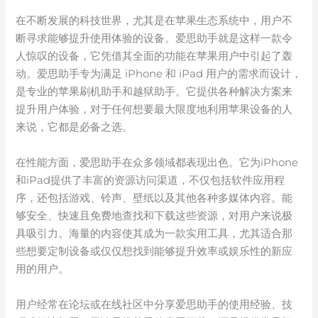
在不断发展的科技世界，尤其是在苹果生态系统中，用户不
断寻求能够提升使用体验的设备。爱思助手就是这样一款令
人惊叹的设备，它凭借其全面的功能在苹果用户中引起了轰
动。爱思助手专为满足 iPhone 和 iPad 用户的需求而设计，
是专业的苹果刷机助手和越狱助手。它提供各种解决方案来
提升用户体验，对于任何想要最大限度地利用苹果设备的人
来说，它都是必备之选。
在性能方面，爱思助手在众多领域都表现出色。它为iPhone
和iPad提供了丰富的资源访问渠道，不仅包括软件应用程
序，还包括游戏、铃声、壁纸以及其他各种多媒体内容。能
够安全、快速且免费地查找和下载这些资源，对用户来说极
具吸引力。海量的内容使其成为一款实用工具，尤其适合那
些想要定制设备或仅仅想找到能够提升效率或娱乐性的新应
用的用户。
用户经常在论坛或在线社区中分享爱思助手的使用经验、技