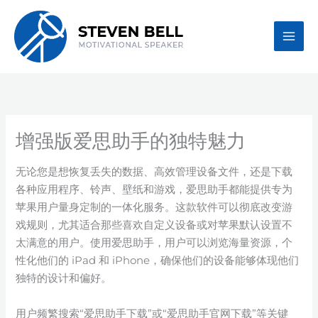
Skip
to
content
增强版爱思助手的独特魅力
无论您是想恢复丢失的数据、高效管理设备文件，还是下载
各种应用程序、铃声、壁纸和游戏，爱思助手都能提供专为
苹果用户量身定制的一体化服务。这款软件可以彻底改变游
戏规则，尤其适合那些喜欢自定义设备或对苹果默认设置不
太满意的用户。使用爱思助手，用户可以浏览海量资源，个
性化他们的 iPad 和 iPhone，确保他们的设备能够体现他们
独特的设计和偏好。
用户频繁搜索“爱思助手下载”或“爱思助手官网下载”等关键