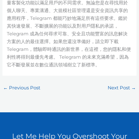
量客製化功能以滿足用戶的不同需求。無論您是在尋找用於
個人聊天、專業溝通、大規模社區管理還是安全資訊共享的
應用程序，Telegram 都能巧妙地滿足所有這些要求。鑑於
其快速發展、不斷擴展的功能以及對用戶隱私的承諾，
Telegram 成為任何尋求可靠、安全且功能豐富的訊息解決
方案的人的最佳選擇。如果您還沒準備好，請立即下載
Telegram，體驗即時通訊的新世界，在這裡，您的隱私和便
利性將得到最優先考慮。 Telegram 的未來充滿希望，因為
它不斷發展並在數位通訊領域樹立了新標準。
←
Previous Post
Next Post
→
Let Me Help You Overshoot Your