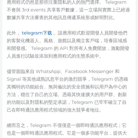
應用程式仍然是那些注重隱私的人的熱門選擇。 Telegram
不會與 3rd events 共享客戶數據，這一立場與實際上已經過
數據共享方法審查的其他訊息傳遞系統形成鮮明對比。
此外，
telegram下载
。該應用程式歡迎開發人員開發他們
的客製化機器人、風格、遊戲以及獨立客戶端，培養區域感
和開發感。 Telegram 的 API 對所有人免費開放，激勵開發
人員進行試驗並添加到應用程式的生態系統中。
儘管面臨來自 WhatsApp、Facebook Messenger 和
Signal 等其他成熟訊息平台的激烈競爭，Telegram 仍憑藉
其獨特的功能組合、無與倫比的安全措施和以用戶為中心的
方法，穩住了自己的立場。憑藉其快速擴大的用戶群、創新
的功能以及對隱私的堅定承諾，Telegram 已牢牢確立了自
己在即時通訊應用程式領域的強大競爭者地位。
總而言之，Telegram 不僅僅是一個即時通訊應用程式；它
也是一個即時通訊應用程式。它是一個多功能平台，提供大