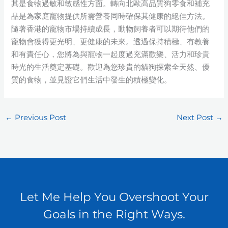
其是食物過敏和敏感性方面。轉向北歐高品質狗零食和補充
品是為家庭寵物提供所需營養同時確保其健康的絕佳方法。
隨著香港的寵物市場持續成長，動物飼養者可以期待他們的
寵物會獲得更光明、更健康的未來。透過保持積極、有教養
和有責任心，您將為與寵物一起度過充滿歡樂、活力和珍貴
時光的生活奠定基礎。歡迎為您珍貴的貓狗探索全天然、優
質的食物，並見證它們生活中發生的積極變化。
←
Previous Post
Next Post
→
Let Me Help You Overshoot Your
Goals in the Right Ways.