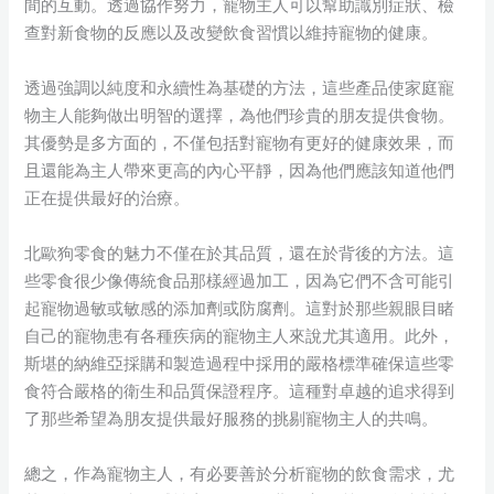
間的互動。透過協作努力，寵物主人可以幫助識別症狀、檢
查對新食物的反應以及改變飲食習慣以維持寵物的健康。
透過強調以純度和永續性為基礎的方法，這些產品使家庭寵
物主人能夠做出明智的選擇，為他們珍貴的朋友提供食物。
其優勢是多方面的，不僅包括對寵物有更好的健康效果，而
且還能為主人帶來更高的內心平靜，因為他們應該知道他們
正在提供最好的治療。
北歐狗零食的魅力不僅在於其品質，還在於背後的方法。這
些零食很少像傳統食品那樣經過加工，因為它們不含可能引
起寵物過敏或敏感的添加劑或防腐劑。這對於那些親眼目睹
自己的寵物患有各種疾病的寵物主人來說尤其適用。此外，
斯堪的納維亞採購和製造過程中採用的嚴格標準確保這些零
食符合嚴格的衛生和品質保證程序。這種對卓越的追求得到
了那些希望為朋友提供最好服務的挑剔寵物主人的共鳴。
總之，作為寵物主人，有必要善於分析寵物的飲食需求，尤