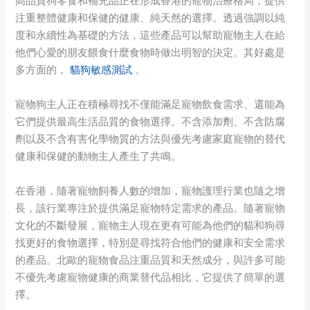
高品質狗零食和補充品正在形成香港的寵物治療格局，提供
注重整體健康和保健的健康、純天然的選擇。透過強調以純
度和永續性為基礎的方法，這些產品可以幫助寵物主人在給
他們心愛的朋友餵食什麼食物時做出明智的決定。其好處是
多方面的，
貓狗敏感測試
。
寵物狗主人正在積極尋找不僅能滿足寵物飲食需求、還能為
它們提供最高生活品質的食物選擇。不含添加劑、不含防腐
劑以及不含有害化學物質的方法與優先考慮家庭寵物的替代
健康和保健的動物主人產生了共鳴。
在香港，隨著寵物飼養人數的增加，寵物護理行業也隨之增
長，該行業專注於提供滿足寵物特定需求的產品。隨著寵物
文化的不斷發展，寵物主人現在更有可能為他們的貓和狗尋
找更好的食物選擇，特別是尋找符合他們的健康和安全需求
的產品。北歐的寵物食品注重品質和天然成分，與許多可能
不優先考慮寵物健康的商業替代品相比，它提供了簡單的選
擇。