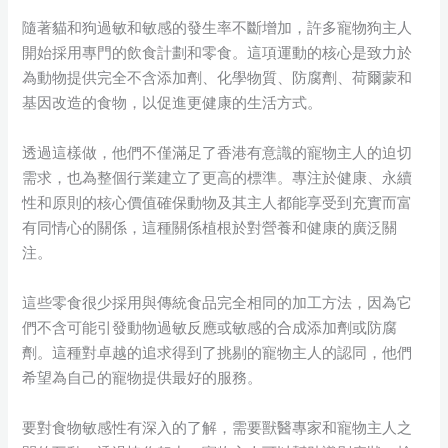
隨著貓和狗過敏和敏感的發生率不斷增加，許多寵物狗主人
開始採用專門的飲食計劃和零食。這項運動的核心是致力於
為動物提供完全不含添加劑、化學物質、防腐劑、荷爾蒙和
基因改造的食物，以促進更健康的生活方式。
透過這樣做，他們不僅滿足了香港有意識的寵物主人的迫切
需求，也為整個行業建立了更高的標準。專注於健康、永續
性和原則的核心價值確保動物及其主人都能享受到充實而富
有同情心的關係，這種關係植根於對營養和健康的廣泛關
注。
這些零食很少採用與傳統食品完全相同的加工方法，因為它
們不含可能引發動物過敏反應或敏感的合成添加劑或防腐
劑。這種對卓越的追求得到了挑剔的寵物主人的認同，他們
希望為自己的寵物提供最好的服務。
要對食物敏感性有深入的了解，需要獸醫專家和寵物主人之