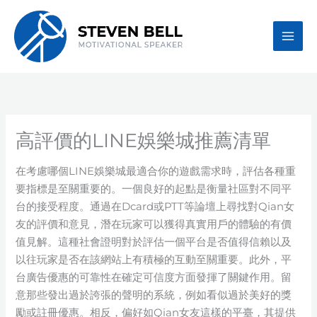
Skip
to
content
高評價的LINE娛樂城推薦清單
在考慮哪個LINE娛樂城最適合你的遊戲需求時，評估各種重
要指標是至關重要的。一個良好的起點是衡量社區對不同平
台的接受程度。通過在Dcard或PTT等論壇上尋找對Qian女
友的評價和意見，潛在玩家可以獲得真實用戶的體驗的有價
值見解。這種社會證明對於評估一個平台是否值得信賴以及
以往玩家是否在該網站上有積極的互動至關重要。此外，平
台廣告優惠的可靠性在確定可信度方面發揮了關鍵作用。留
意那些發出過於誇張的聲明的系統，例如看似過於美好的獎
勵或註冊優惠。相反，偏好如Qian女友這樣的平臺，其提供