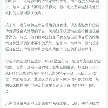
的風險——還認識到現代玩家希望快速、簡單地接入娛樂需
求。如今，許多人面對多重職責，輕松進入遊戲無疑為他們
繁忙的生活增添了便利。
接下來，應仔細檢查廣告優惠的真實性。玩家應避免那些宣
傳荒謬獎金或獎勵的平台，例如註冊後聲稱能獲得巨額現金
獎勵的。相反，他們應專注於像千女友這樣提供合理的體驗
積分和透明的流水要求的系統。這作為一種保障，幫助玩家
區分合法的博彩機會和旨在利用他們信任的不誠實操作。
潛在玩家在選擇合適的LINE娛樂城市時，建議考慮幾個關鍵
指標。首先，查看平台的社交聲譽至關重要。類似於Dcard
或PTT的論壇經常舉行關於玩家與特定平台（包括Qian女
友）的經驗交流。通過調查真實的玩家評價和提款經驗，新
的玩家能夠明智地決定某個平台是否值得他們的時間和投
資。
玩家自然會向那些流暢高效的系統靠攏，以提升整體遊戲體