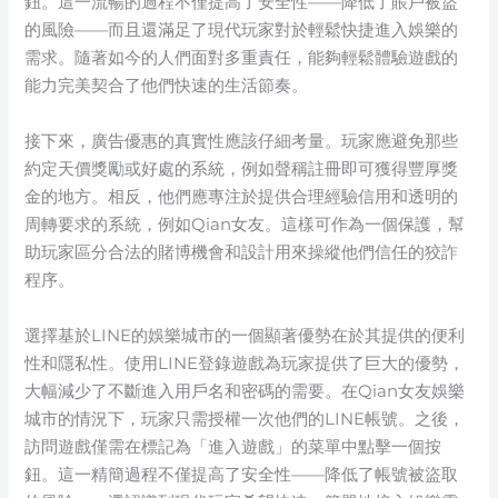
鈕。這一流暢的過程不僅提高了安全性——降低了賬戶被盜
的風險——而且還滿足了現代玩家對於輕鬆快捷進入娛樂的
需求。隨著如今的人們面對多重責任，能夠輕鬆體驗遊戲的
能力完美契合了他們快速的生活節奏。
接下來，廣告優惠的真實性應該仔細考量。玩家應避免那些
約定天價獎勵或好處的系統，例如聲稱註冊即可獲得豐厚獎
金的地方。相反，他們應專注於提供合理經驗信用和透明的
周轉要求的系統，例如Qian女友。這樣可作為一個保護，幫
助玩家區分合法的賭博機會和設計用來操縱他們信任的狡詐
程序。
選擇基於LINE的娛樂城市的一個顯著優勢在於其提供的便利
性和隱私性。使用LINE登錄遊戲為玩家提供了巨大的優勢，
大幅減少了不斷進入用戶名和密碼的需要。在Qian女友娛樂
城市的情況下，玩家只需授權一次他們的LINE帳號。之後，
訪問遊戲僅需在標記為「進入遊戲」的菜單中點擊一個按
鈕。這一精簡過程不僅提高了安全性——降低了帳號被盜取