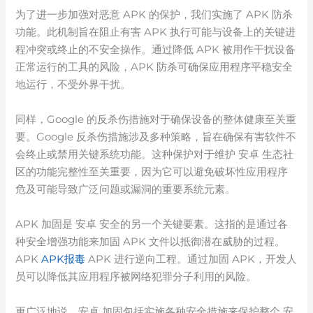
为了进一步加强对恶意 APK 的保护，我们实施了 APK 防杀
功能。此机制旨在阻止有害 APK 执行可能与设备上的关键进
程冲突或终止的不安全操作。通过降低 APK 被用作干扰设备
正常运行的工具的风险，APK 防杀可确保应用程序平稳安全
地运行，不受外界干扰。
同样，Google 的反杀伤措施对于确保设备的整体健康至关重
要。Google 反杀伤措施涉及多种策略，旨在确保有害软件不
会终止或禁用关键系统功能。这种保护对于维护 安卓 生态社
区的功能完整性至关重要，因为它可以避免破坏性应用程序
危及可能导致广泛问题或漏洞的重要系统元素。
APK 加固是 安卓 安全的另一个关键要素。这指的是通过各
种安全增强功能来加固 APK 文件以抵御潜在威胁的过程。
APK
APK报毒
APK 进行逆向工程。通过加固 APK，开发人
员可以降低其应用程序被网络犯罪分子利用的风险。
更广泛地说，安卓 加固包括实施各种安全措施来保护整个 安