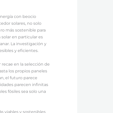
 energía con beocio
edor solares, no solo
ro más sostenible para
 solar en particular es
ar. La investigación y
ibles y eficientes.
r recae en la selección de
asta los propios paneles
n, el futuro parece
idades parecen infinitas
s fósiles sea solo una
s viables y sostenibles