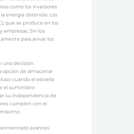
tes como los inversores
 la energía obtenida. Los
C), que se produce en los
 y empresas. Sin los
ctamente para avivar los
on una decisión
la opción de almacenar
luso cuando el estrella
e el suministro
zar su independencia de
sores cumplen con el
l máximo.
experimentado avances