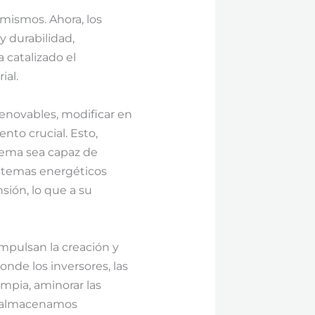
 mismos. Ahora, los
y durabilidad,
 catalizado el
ial.
renovables, modificar en
ento crucial. Esto,
tema sea capaz de
istemas energéticos
sión, lo que a su
impulsan la creación y
onde los inversores, las
impia, aminorar las
y almacenamos