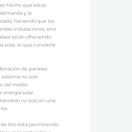
han hecho que estos
a demanda y la
orado, haciendo que los
andes instalaciones, sino
íses están ofreciendo
 solar, lo que convierte
ombinación de paneles
e sistema no solo
do del medio
 energía solar
tiéndolo no solo en una
nte.
 de litio está permitiendo