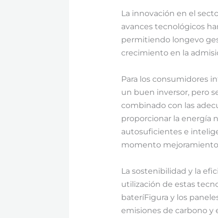
La innovación en el secto
avances tecnológicos han
permitiendo longevo gest
crecimiento en la admisió
Para los consumidores in
un buen inversor, pero se
combinado con las adecua
proporcionar la energía 
autosuficientes e inteli
momento mejoramiento l
La sostenibilidad y la ef
utilización de estas tecno
bateríFigura y los panele
emisiones de carbono y