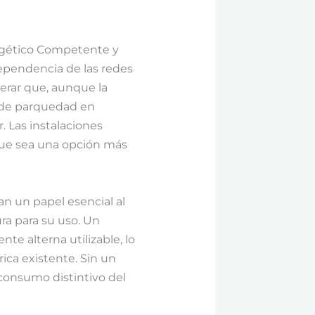
ergético Competente y
ependencia de las redes
derar que, aunque la
a de parquedad en
. Las instalaciones
 que sea una opción más
gan un papel esencial al
ra para su uso. Un
nte alterna utilizable, lo
rica existente. Sin un
 consumo distintivo del