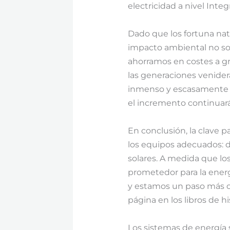
electricidad a nivel Integr
Dado que los fortuna natu
impacto ambiental no solo
ahorramos en costes a gr
las generaciones venidera
inmenso y escasamente c
el incremento continuará
En conclusión, la clave p
los equipos adecuados: d
solares. A medida que lo
prometedor para la energ
y estamos un paso más c
página en los libros de hi
Los sistemas de energía 