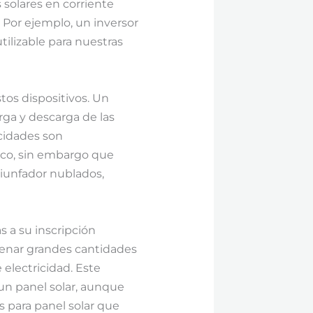
 solares en corriente
. Por ejemplo, un inversor
tilizable para nuestras
tos dispositivos. Un
rga y descarga de las
acidades son
ico, sin embargo que
riunfador nublados,
 a su inscripción
acenar grandes cantidades
 electricidad. Este
un panel solar, aunque
s para panel solar que