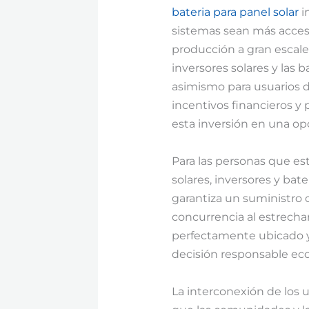
bateria para panel solar
i
sistemas sean más accesi
producción a gran escale
inversores solares y las 
asimismo para usuarios 
incentivos financieros y
esta inversión en una o
Para las personas que es
solares, inversores y bat
garantiza un suministro 
concurrencia al estrecha
perfectamente ubicado y 
decisión responsable ec
La interconexión de los u