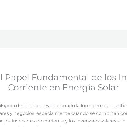
l Papel Fundamental de los In
Corriente en Energía Solar
ríFigura de litio han revolucionado la forma en que gesti
ares y negocios, especialmente cuando se combinan con 
r, los inversores de corriente y los inversores solares 