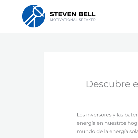
Skip
to
content
Descubre e
Los inversores y las bate
energía en nuestros hog
mundo de la energía sola