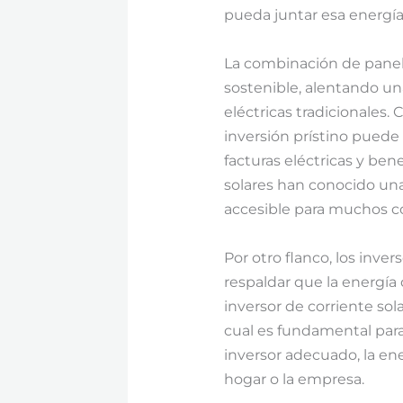
pueda juntar esa energía 
La combinación de panele
sostenible, alentando u
eléctricas tradicionales
inversión prístino puede
facturas eléctricas y be
solares han conocido una
accesible para muchos 
Por otro flanco, los inve
respaldar que la energía
inversor de corriente sola
cual es fundamental para 
inversor adecuado, la ene
hogar o la empresa.