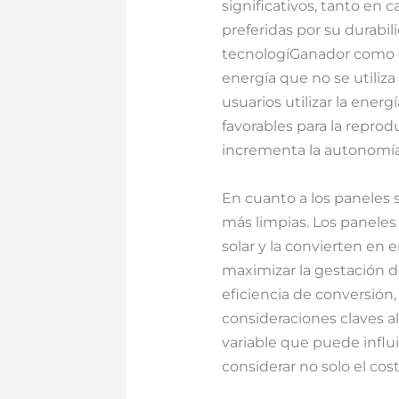
significativos, tanto en 
preferidas por su durab
tecnologíGanador como e
energía que no se utiliza
usuarios utilizar la ener
favorables para la reprod
incrementa la autonomía
En cuanto a los paneles s
más limpias. Los paneles
solar y la convierten en e
maximizar la gestación d
eficiencia de conversión, l
consideraciones claves a
variable que puede influ
considerar no solo el cost