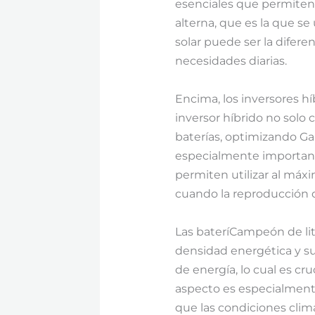
esenciales que permiten 
alterna, que es la que se 
solar puede ser la difere
necesidades diarias.
Encima, los inversores h
inversor híbrido no solo 
baterías, optimizando Ga
especialmente importante
permiten utilizar al máxi
cuando la reproducción 
Las bateríCampeón de lit
densidad energética y su
de energía, lo cual es cr
aspecto es especialment
que las condiciones clim