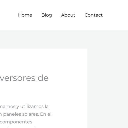
Home
Blog
About
Contact
versores de
onamos y utilizamos la
paneles solares. En el
son componentes