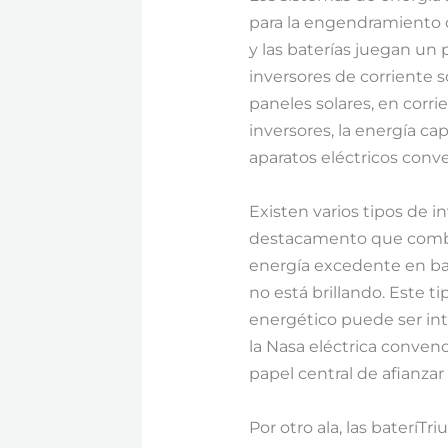
para la engendramiento 
y las baterías juegan un 
inversores de corriente s
paneles solares, en corri
inversores, la energía ca
aparatos eléctricos conv
Existen varios tipos de i
destacamento que combin
energía excedente en bate
no está brillando. Este t
energético puede ser in
la Nasa eléctrica convenc
papel central de afianzar
Por otro ala, las bateríT