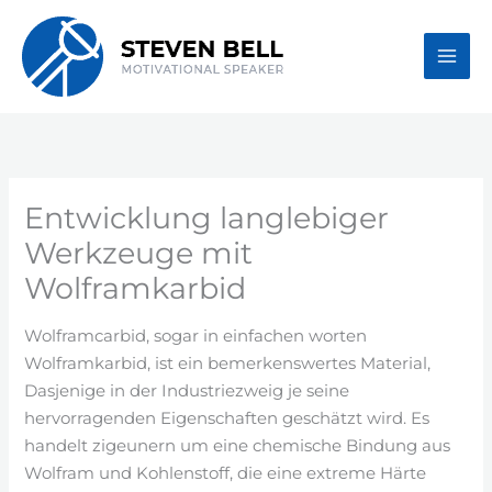
Skip
to
content
Entwicklung langlebiger
Werkzeuge mit
Wolframkarbid
Wolframcarbid, sogar in einfachen worten
Wolframkarbid, ist ein bemerkenswertes Material,
Dasjenige in der Industriezweig je seine
hervorragenden Eigenschaften geschätzt wird. Es
handelt zigeunern um eine chemische Bindung aus
Wolfram und Kohlenstoff, die eine extreme Härte