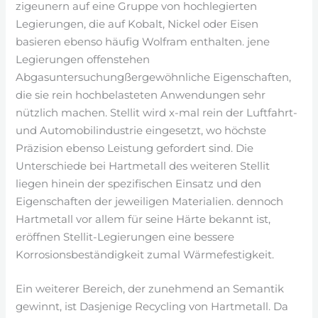
zigeunern auf eine Gruppe von hochlegierten
Legierungen, die auf Kobalt, Nickel oder Eisen
basieren ebenso häufig Wolfram enthalten. jene
Legierungen offenstehen
Abgasuntersuchungßergewöhnliche Eigenschaften,
die sie rein hochbelasteten Anwendungen sehr
nützlich machen. Stellit wird x-mal rein der Luftfahrt-
und Automobilindustrie eingesetzt, wo höchste
Präzision ebenso Leistung gefordert sind. Die
Unterschiede bei Hartmetall des weiteren Stellit
liegen hinein der spezifischen Einsatz und den
Eigenschaften der jeweiligen Materialien. dennoch
Hartmetall vor allem für seine Härte bekannt ist,
eröffnen Stellit-Legierungen eine bessere
Korrosionsbeständigkeit zumal Wärmefestigkeit.
Ein weiterer Bereich, der zunehmend an Semantik
gewinnt, ist Dasjenige Recycling von Hartmetall. Da