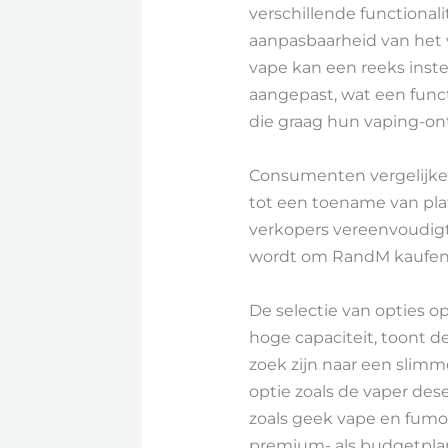
verschillende functional
aanpasbaarheid van het 
vape kan een reeks inst
aangepast, wat een funct
die graag hun vaping-on
Consumenten vergelijken
tot een toename van pla
verkopers vereenvoudigt
wordt om RandM kaufen 
De selectie van opties 
hoge capaciteit, toont d
zoek zijn naar een slim
optie zoals de vaper des
zoals geek vape en fumo
premium- als budgetpla