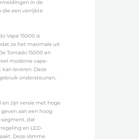
vermeldingen in de
die een verrijkte
do Vape 15000 is
dat ze het maximale uit
De Tornado 15000 en
oeveel moderne vape-
 kan leveren. Deze
gebruik ondersteunen,
 en zijn versie met hoge
ur geven aan een hoog
e-segment, dat
regeling en LED-
rmaakt. Deze slimme