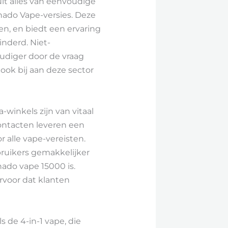
 uit alles van eenvoudige
nado Vape-versies. Deze
en, en biedt een ervaring
inderd. Niet-
udiger door de vraag
ook bij aan deze sector
winkels zijn van vitaal
ontacten leveren een
r alle vape-vereisten.
ruikers gemakkelijker
nado vape 15000 is.
rvoor dat klanten
 de 4-in-1 vape, die