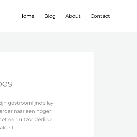
Home
Blog
About
Contact
pes
ijn gestroomlijnde lay-
verder naar een hoger
t een uitzonderlijke
iteit.