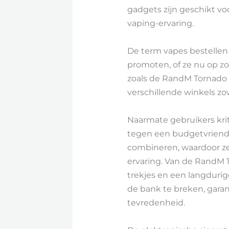
gadgets zijn geschikt v
vaping-ervaring.
De term vapes bestellen
promoten, of ze nu op z
zoals de RandM Tornado 1
verschillende winkels zo
Naarmate gebruikers krit
tegen een budgetvriendel
combineren, waardoor z
ervaring. Van de RandM 
trekjes en een langdurig
de bank te breken, gar
tevredenheid.