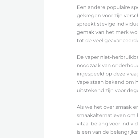
Een andere populaire sp
gekregen voor zijn vers
spreekt stevige individu
gemak van het merk word
tot de veel geavanceerd
De vaper niet-herbruikb
noodzaak van onderhoud
ingespeeld op deze vraa
Vape staan bekend om hu
uitstekend zijn voor dege
Als we het over smaak e
smaakalternatieven om hu
vitaal belang voor indiv
is een van de belangrijk