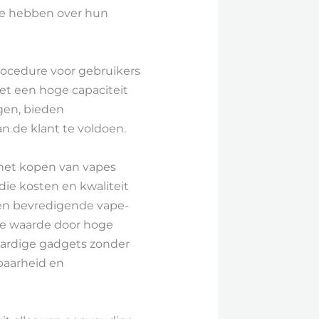
ole hebben over hun
rocedure voor gebruikers
et een hoge capaciteit
gen, bieden
n de klant te voldoen.
 het kopen van vapes
ie kosten en kwaliteit
en bevredigende vape-
de waarde door hoge
waardige gadgets zonder
baarheid en