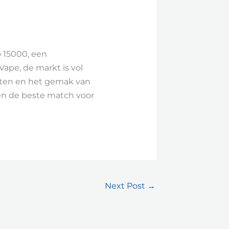
 15000, een
ape, de markt is vol
cten en het gemak van
sen de beste match voor
Next Post
→