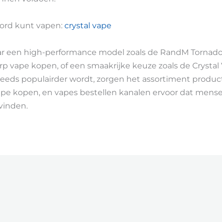
oord kunt vapen:
crystal vape
ar een high-performance model zoals de RandM Tornado
 vape kopen, of een smaakrijke keuze zoals de Crystal V
eeds populairder wordt, zorgen het assortiment produ
 vape kopen, en vapes bestellen kanalen ervoor dat men
vinden.