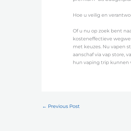
Hoe u veilig en verantw
Of u nu op zoek bent na
kosteneffectieve wegwerp
met keuzes. Nu vapen st
aanschaf via vap store,
hun vaping trip kunnen 
←
Previous Post