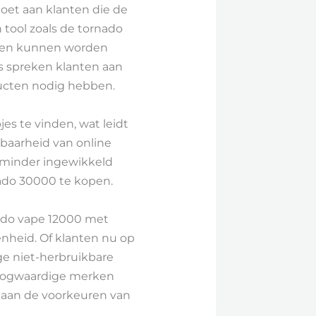
doet aan klanten die de
tool zoals de tornado
apen kunnen worden
s spreken klanten aan
ducten nodig hebben.
s te vinden, wat leidt
baarheid van online
 minder ingewikkeld
ado 30000 te kopen.
nado vape 12000 met
enheid. Of klanten nu op
ge niet-herbruikbare
 Hoogwaardige merken
 aan de voorkeuren van