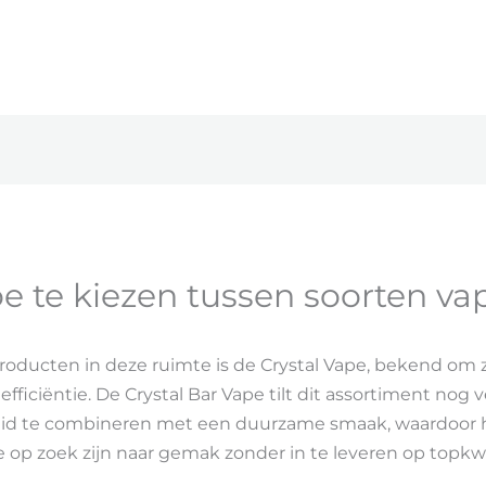
e te kiezen tussen soorten va
oducten in deze ruimte is de Crystal Vape, bekend om z
iciëntie. De Crystal Bar Vape tilt dit assortiment nog 
id te combineren met een duurzame smaak, waardoor he
e op zoek zijn naar gemak zonder in te leveren op topkwal