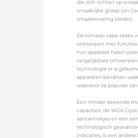
die zich richten op smaa
smaakrijke groep zijn Ge
smaakervaring bieden.
De tornado vape-reeks v
ontworpen met functies 
hun apparaat halen voor
vergelijkbare ontwerpen, 
technologie er is gekom
apparaten bevatten vaak
waardoor ze populair zijn
Een minder bekende maar 
capaciteit, de WGA Cryst
aantal trekjes en een ee
technologisch geavance
indicaties, is een ander