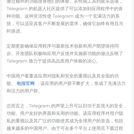
通过额外的功能改善他们的体验。从性能工具到娱乐选项，
Telegram 的机器人社区提供了可以添加到应用程序中的各
种功能。这种灵活性使 Telegram 成为一个充满活力的系
统，可以适应其客户不断发展的需求，确保它始终有用且与
时俱进。
定期更新确保应用程序与最新技术创新和用户期望保持同
步。开发团队积极响应用户反馈并实施新功能的做法反映了
Telegram 致力于提供高品质用户体验的决心。
中国用户看重该应用对隐私和安全的重视以及其全面的功
能。
电报官网
，该应用的用户群不断扩大，形成了充满活力
和活力的用户群。
总而言之，Telegram 的声望上升可以归功于其强大的安全
功能、用户友好的界面和实用的功能。该应用程序对用户隐
私的重视以及其广泛的功能使其成为全球用户的首选，包括
越来越多的中国用户。由于可在多个平台上使用且下载过程