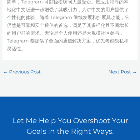
简单，Telegram 可以轻松访问大量受众。该应用程序的本
地化中文版进一步增强了其吸引力，为讲中文的用户提供了
个性化的体验。随着 Telegram 继续发展和扩展其功能，它
仍然是可靠和安全通信的首选，满足了其多样化且不断增长
的用户群的需求。无论是个人使用还是大规模社区参与，
Telegram 都提供了全面的通信解决方案，优先考虑隐私和
灵活性。
←
Previous Post
Next Post
→
Let Me Help You Overshoot Your
Goals in the Right Ways.