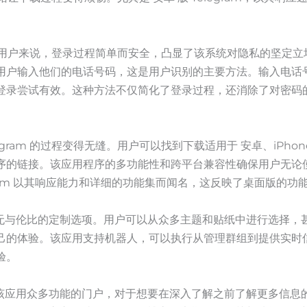
。
m 的用户来说，登录过程简单而安全，凸显了该系统对隐私的坚定立场。访
用户输入他们的电话号码，这是用户识别的主要方法。输入电话
登录尝试有效。这种方法不仅简化了登录过程，还消除了对密码
gram 的过程变得无缝。用户可以找到下载适用于 安卓、iPhone、
用程序的链接。该应用程序的多功能性和跨平台兼容性确保用户无
egram 以其响应能力和详细的功能集而闻名，这反映了桌面版的功
点是其无与伦比的定制选项。用户可以从众多主题和贴纸中进行选择
己的体验。该应用支持机器人，可以执行从管理群组到提供实时
验。
是了解该应用众多功能的门户，对于想要在深入了解之前了解更多信