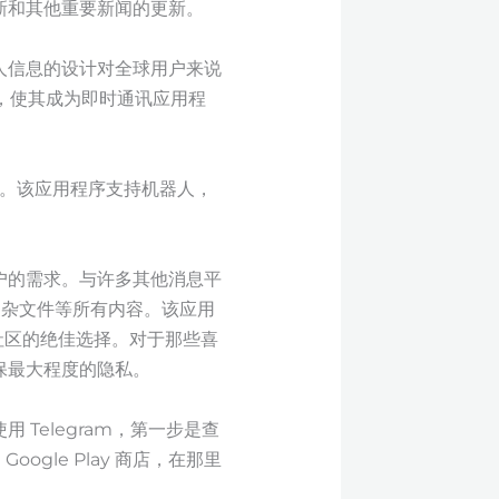
更新和其他重要新闻的更新。
个人信息的设计对全球用户来说
，使其成为即时通讯应用程
。该应用程序支持机器人，
用户的需求。与许多其他消息平
等复杂文件等所有内容。该应用
型社区的绝佳选择。对于那些喜
确保最大程度的隐私。
 Telegram，第一步是查
oogle Play 商店，在那里