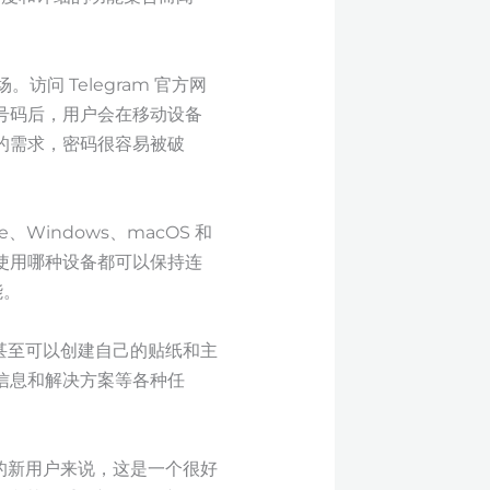
问 Telegram 官方网
号码后，用户会在移动设备
的需求，密码很容易被破
Windows、macOS 和
论使用哪种设备都可以保持连
能。
，甚至可以创建自己的贴纸和主
信息和解决方案等各种任
息的新用户来说，这是一个很好