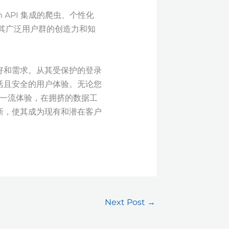
 API 集成的爬虫、个性化
用其广泛用户群的创造力和知
偏好和需求。从其受保护的登录
灵活且安全的用户体验。无论您
致的一流体验，在拥挤的数据工
更新，使其成为现有和潜在客户
Next Post
→