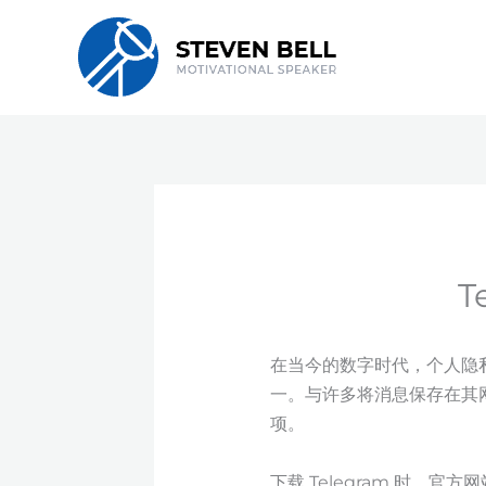
Skip
to
content
T
在当今的数字时代，个人隐私
一。与许多将消息保存在其网
项。
下载 Telegram 时，