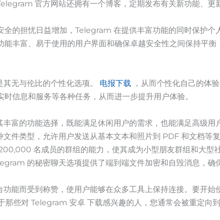
elegram 官方网站还拥有一个博客，定期发布有关新功能、
全的担忧日益增加，Telegram 在提供丰富功能的同时保护
功能丰富、易于使用的用户界面和确保卓越安全性之间保持平衡
之一是其无与伦比的个性化选项。
电报下载
，从而个性化自己的体验
实时信息和服务等各种任务，从而进一步提升用户体验。
势在于其丰富的功能选择，既能满足休闲用户的需求，也能满足高级
支持多种文件类型，允许用户发送从基本文本和照片到 PDF 和文档
200,000 名成员的群组的能力，使其成为小型朋友群组和大
legram 的秘密聊天选项提供了端到端文件加密和自毁消息，
跨平台功能而受到称赞，使用户能够在众多工具上保持连接。要开始使用
对于那些对 Telegram 安卓 下载感兴趣的人，您通常会被重定向到 G