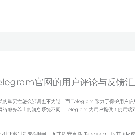
elegram官网的用户评论与反馈
的重要性怎么强调也不为过，而 Telegram 致力于保护用户
络服务器上的消息系统不同，Telegram 为用户提供了使用
官方网站让下载过程变得顺畅。尤其是 安卓 版 Telegram，以其