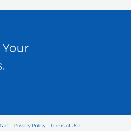
 Your
.
tact
Privacy Policy
Terms of Use